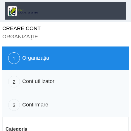
CREARE CONT
ORGANIZAȚIE
Organizația
1
Cont utilizator
2
Confirmare
3
Categoria