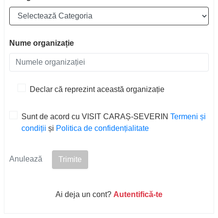
Nume organizație
Declar că reprezint această organizație
Sunt de acord cu VISIT CARAȘ-SEVERIN
Termeni și
condiții
și
Politica de confidențialitate
Anulează
Ai deja un cont?
Autentifică-te